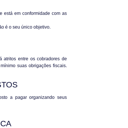
que está em conformidade com as
ão é o seu único objetivo.
há atritos entre os cobradores de
 mínimo suas obrigações fiscais.
STOS
posto a pagar organizando seus
ICA