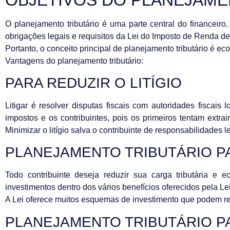
O planejamento tributário é uma parte central do finance
obrigações legais e requisitos da Lei do Imposto de Renda d
Portanto, o conceito principal de planejamento tributário é eco
Vantagens do planejamento tributário:
PARA REDUZIR O LITÍGIO
Litigar é resolver disputas fiscais com autoridades fiscais 
impostos e os contribuintes, pois os primeiros tentam extra
Minimizar o litígio salva o contribuinte de responsabilidades l
PLANEJAMENTO TRIBUTÁRIO P
Todo contribuinte deseja reduzir sua carga tributária e
investimentos dentro dos vários benefícios oferecidos pela L
A Lei oferece muitos esquemas de investimento que podem redu
PLANEJAMENTO TRIBUTÁRIO P