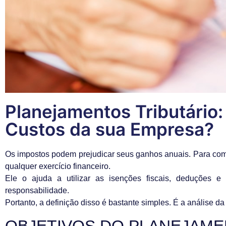
Planejamentos Tributário:
Custos da sua Empresa?
Os impostos podem prejudicar seus ganhos anuais. Para comba
qualquer exercício financeiro.
Ele o ajuda a utilizar as isenções fiscais, deduções e
responsabilidade.
Portanto, a definição disso é bastante simples. É a análise da s
OBJETIVOS DO PLANEJAME