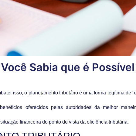
 Você Sabia que é Possível
ter isso, o planejamento tributário é uma forma legítima de re
 benefícios oferecidos pelas autoridades da melhor manei
ituação financeira do ponto de vista da eficiência tributária.
NTO TRIBUTÁRIO