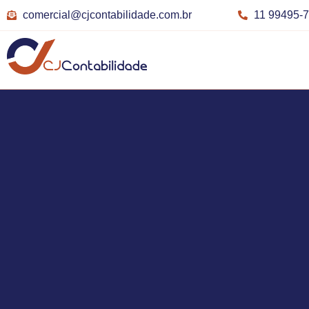
comercial@cjcontabilidade.com.br
11 99495-