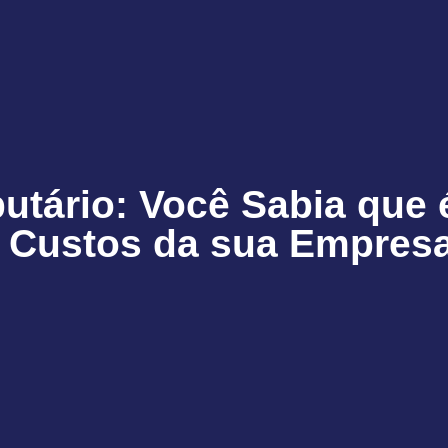
utário: Você Sabia que 
s Custos da sua Empres