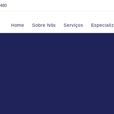
7480
Home
Sobre Nós
Serviços
Especiali