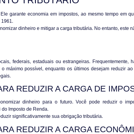
iro. Ele garante economia em impostos, ao mesmo tempo em 
e 1961.
nomizar dinheiro e mitigar a carga tributária. No entanto, este n
locais, federais, estaduais ou estrangeiras. Frequentemente, 
ir o máximo possível, enquanto os últimos desejam reduzir ao
egais.
ARA REDUZIR A CARGA DE IMPO
 economizar dinheiro para o futuro. Você pode reduzir o im
ei do Imposto de Renda.
zir significativamente sua obrigação tributária.
ARA REDUZIR A CARGA ECONÔM