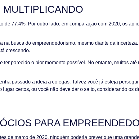
 MULTIPLICANDO
to de 77,4%. Por outro lado, em comparação com 2020, os apli
ça na busca do empreendedorismo, mesmo diante da incerteza.
tá crescendo.
ter parecido o pior momento possível. No entanto, muitos at
tenha passado a ideia a colegas. Talvez você já esteja persegu
 lugar certos, ou você não deve dar o salto, considerando os d
GÓCIOS PARA EMPREENDED
ntes de março de 2020, ninguém poderia prever que uma grand