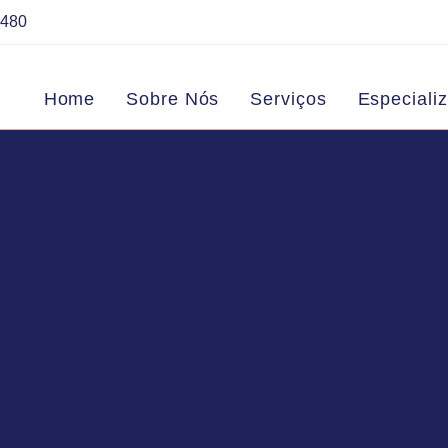
7480
Home
Sobre Nós
Serviços
Especiali