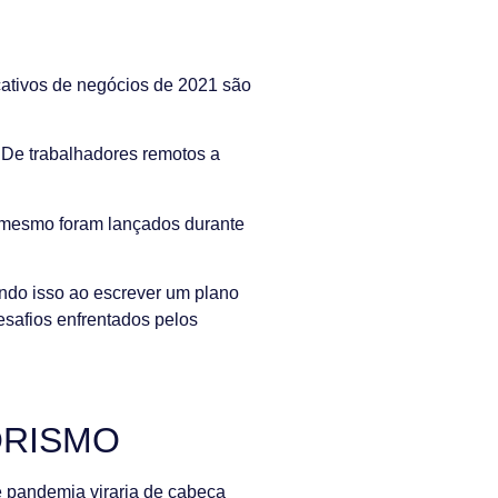
cativos de negócios de 2021 são
 De trabalhadores remotos a
é mesmo foram lançados durante
indo isso ao escrever um plano
esafios enfrentados pelos
ORISMO
e pandemia viraria de cabeça