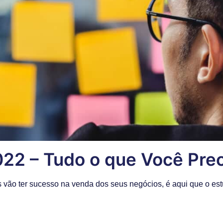
2 – Tudo o que Você Prec
s vão ter sucesso na venda dos seus negócios, é aqui que o e