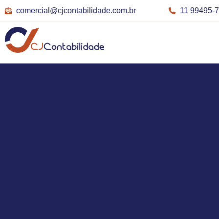
comercial@cjcontabilidade.com.br
11 99495-