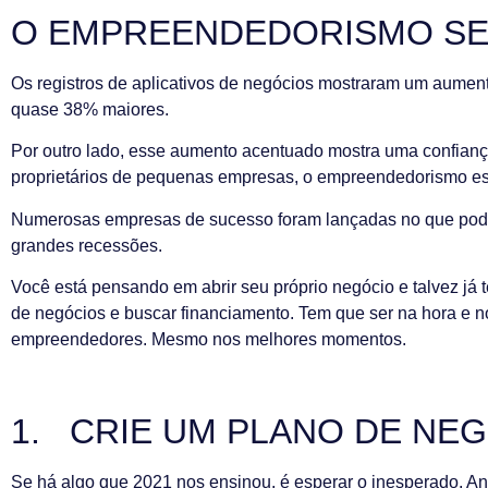
O EMPREENDEDORISMO SE
Os registros de aplicativos de negócios mostraram um aumen
quase 38% maiores.
Por outro lado, esse aumento acentuado mostra uma confian
proprietários de pequenas empresas, o empreendedorismo es
Numerosas empresas de sucesso foram lançadas no que pode 
grandes recessões.
Você está pensando em abrir seu próprio negócio e talvez já 
de negócios e buscar financiamento. Tem que ser na hora e no
empreendedores. Mesmo nos melhores momentos.
1. CRIE UM PLANO DE NE
Se há algo que 2021 nos ensinou, é esperar o inesperado. A