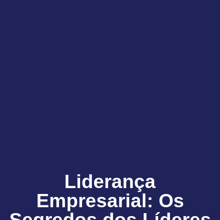
Liderança
Empresarial: Os
Segredos dos Líderes