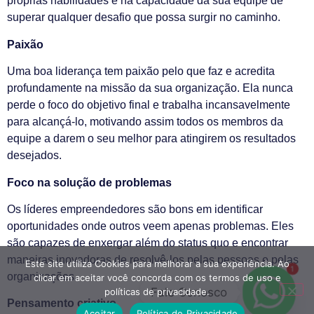
próprias habilidades e na capacidade da sua equipe de
superar qualquer desafio que possa surgir no caminho.
Paixão
Uma boa liderança tem paixão pelo que faz e acredita
profundamente na missão da sua organização. Ela nunca
perde o foco do objetivo final e trabalha incansavelmente
para alcançá-lo, motivando assim todos os membros da
equipe a darem o seu melhor para atingirem os resultados
desejados.
Foco na solução de problemas
Os líderes empreendedores são bons em identificar
oportunidades onde outros veem apenas problemas. Eles
são capazes de enxergar além do status quo e encontrar
maneiras inovadoras de resolvê-los pelas pessoas e pelas
Este site utiliza Cookies para melhorar a sua experiência. Ao
1
organizações.
clicar em aceitar você concorda com os termos de uso e
Fale Conosco
políticas de privacidade.
Pensamento criativo
Aceitar
Política de Privacidade