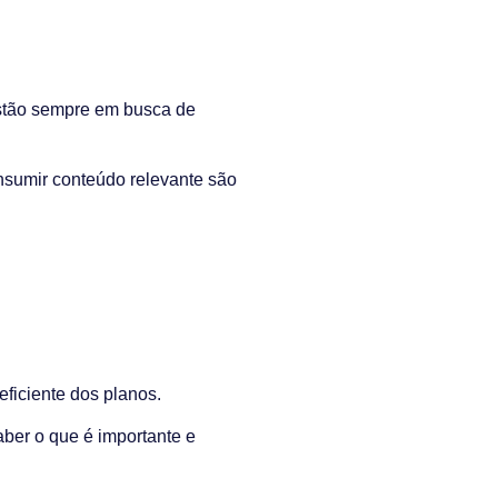
estão sempre em busca de
consumir conteúdo relevante são
ficiente dos planos.
aber o que é importante e