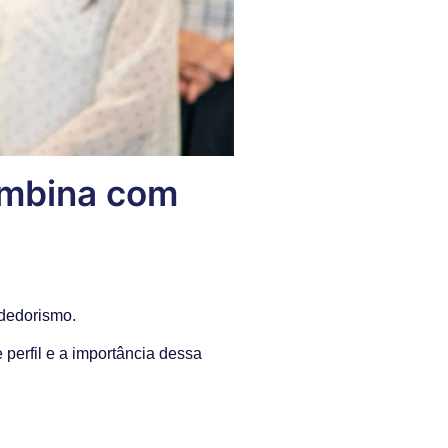
ombina com
dedorismo.
perfil e a importância dessa