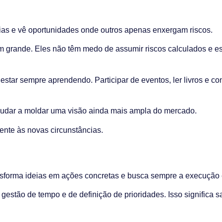
ias e vê oportunidades onde outros apenas enxergam riscos.
m grande. Eles não têm medo de assumir riscos calculados e 
 e estar sempre aprendendo. Participar de eventos, ler livros e 
ajudar a moldar uma visão ainda mais ampla do mercado.
ente às novas circunstâncias.
nsforma ideias em ações concretas e busca sempre a execução e
 gestão de tempo e de definição de prioridades. Isso significa s