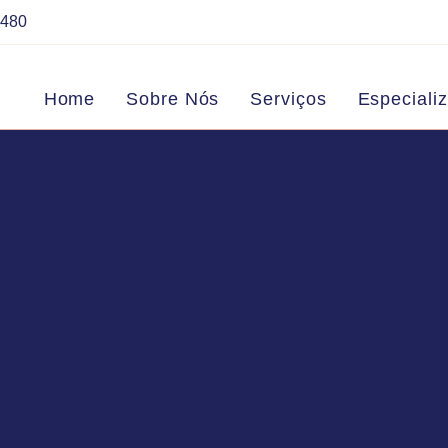
7480
Home
Sobre Nós
Serviços
Especiali