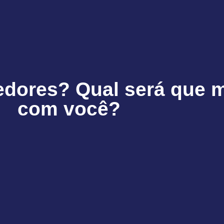
edores? Qual será que 
com você?