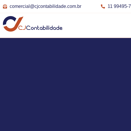
comercial@cjcontabilidade.com.br
11 99495-