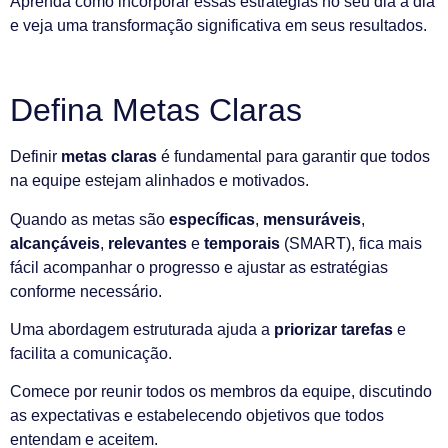
Aprenda como incorporar essas estratégias no seu dia a dia
e veja uma transformação significativa em seus resultados.
Defina Metas Claras
Definir
metas claras
é fundamental para garantir que todos
na equipe estejam alinhados e motivados.
Quando as metas são
específicas
,
mensuráveis
,
alcançáveis
,
relevantes
e
temporais
(SMART), fica mais
fácil acompanhar o progresso e ajustar as estratégias
conforme necessário.
Uma abordagem estruturada ajuda a
priorizar tarefas
e
facilita a comunicação.
Comece por reunir todos os membros da equipe, discutindo
as expectativas e estabelecendo objetivos que todos
entendam e aceitem.