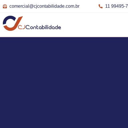
comercial@cjcontabilidade.com.br
11 99495-