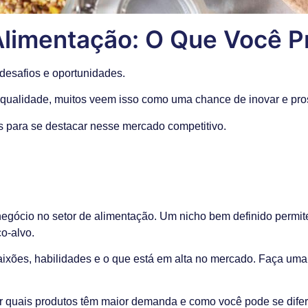
limentação: O Que Você P
desafios e oportunidades.
qualidade, muitos veem isso como uma chance de inovar e pro
as para se destacar nesse mercado competitivo.
negócio no setor de alimentação. Um nicho bem definido permite
o-alvo.
paixões, habilidades e o que está em alta no mercado. Faça uma
 quais produtos têm maior demanda e como você pode se difere