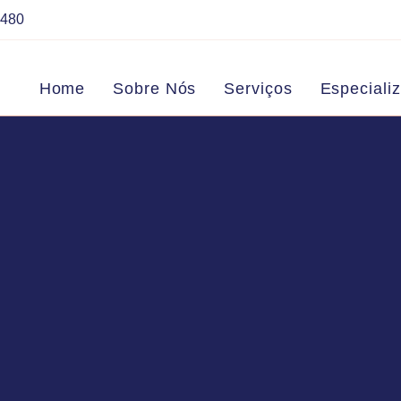
7480
Home
Sobre Nós
Serviços
Especiali