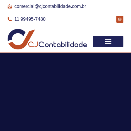
comercial@cjcontabilidade.com.br
11 99495-7480