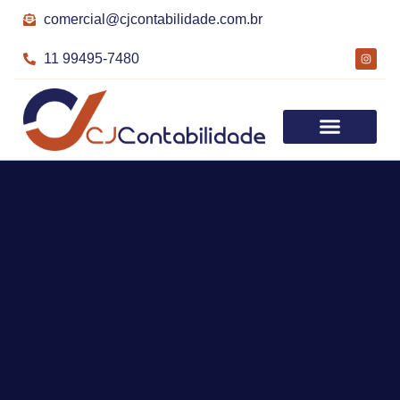
comercial@cjcontabilidade.com.br
11 99495-7480